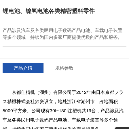
锂电池、镍氢电池各类精密塑料零件
产品涉及汽车及各类民用电子数码产品电池、车载电子装置
等多个领域，持续为国内多家厂商提供优质的产品和服务。
产品介绍
规格参数
京都佳精机（湖州）有限公司于2012年由日本京都プラ
ス精機株式会社独资设立，地处浙江省湖州市，占地面积
5000平方米。公司现有30t~180t注塑机共19台，产品涉及汽
车及各类民用电子数码产品电池、车载电子装置等多个领
域，持续为国内多家厂商提供优质的产品和服务。